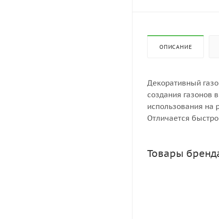
ОПИСАНИЕ
Декоративный газо
создания газонов в
использования на р
Отличается быстро
Товары бренд
Газон для ленивы
Достаточно