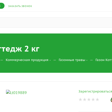
4
ЗАКАЗАТЬ ЗВОНОК
ттедж 2 кг
—
—
—
Коммерческая продукция
Газонные травы
Газон Кот
Зарегистрироватьс