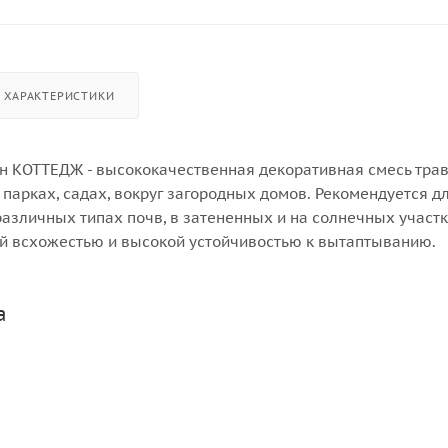
ХАРАКТЕРИСТИКИ
н КОТТЕДЖ - высококачественная декоративная смесь трав
 парках, садах, вокруг загородных домов. Рекомендуется д
азличных типах почв, в затененных и на солнечных участк
й всхожестью и высокой устойчивостью к вытаптыванию.
а
х Лилипут 8кг