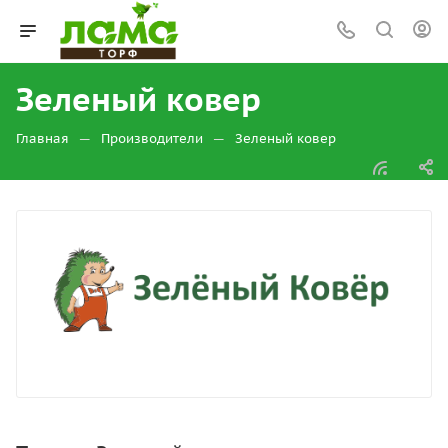
Зеленый ковер
—
—
Главная
Производители
Зеленый ковер