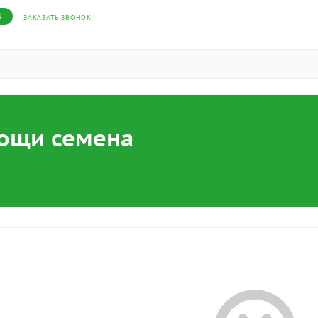
4
ЗАКАЗАТЬ ЗВОНОК
вощи семена