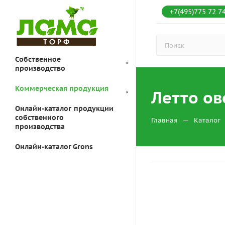
+7(495)775 72 7
Собственное
производство
Коммерческая продукция
Летто о
Онлайн-каталог продукции
собственного
—
Главная
Каталог
производства
Онлайн-каталог Grons