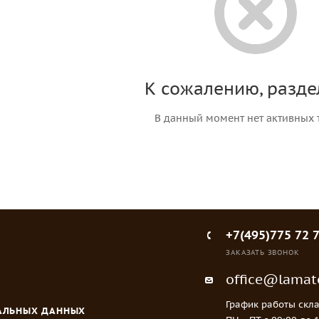
К сожалению, разде
В данный момент нет активных 
+7(495)775 72 
ЗАКАЗАТЬ ЗВОНОК
office@lamato
График работы скла
НАЛЬНЫХ ДАННЫХ