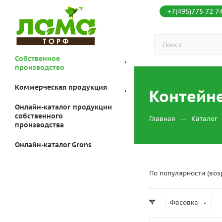
+7(495)775 72 7
Собственное
производство
Коммерческая продукция
Контейн
Онлайн-каталог продукции
собственного
—
Главная
Каталог
производства
Онлайн-каталог Grons
По популярности (воз
Фасовка