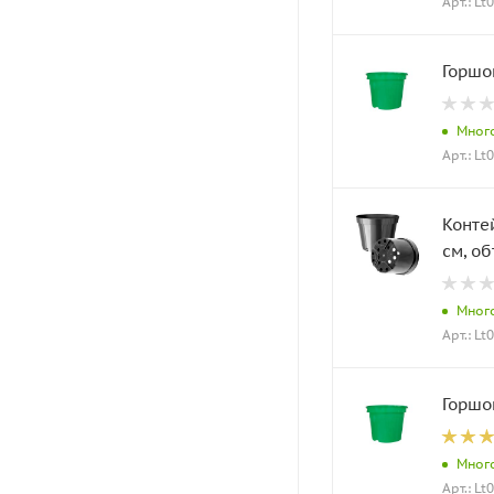
Арт.: Lt
Горшо
Мног
Арт.: Lt
Конте
см, об
Мног
Арт.: Lt
Горшо
Мног
Арт.: Lt