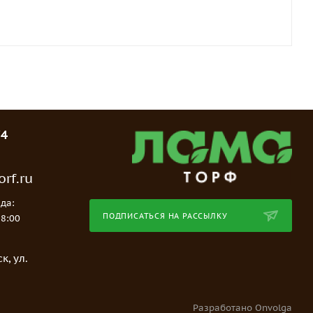
74
rf.ru
да:
ПОДПИСАТЬСЯ НА РАССЫЛКУ
18:00
е
к, ул.
Разработано Onvolga