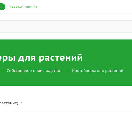
4
ЗАКАЗАТЬ ЗВОНОК
еры для растений
—
—
Собственное производство
Контейнеры для растений
растание)