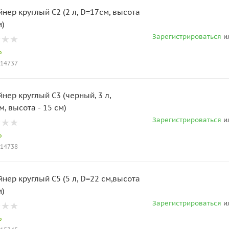
нер круглый С2 (2 л, D=17см, высота
м)
Зарегистрироваться
и
о
014737
нер круглый С3 (черный, 3 л,
D=19см, высота - 15 см)
Зарегистрироваться
и
о
014738
нер круглый С5 (5 л, D=22 см,высота
м)
Зарегистрироваться
и
о