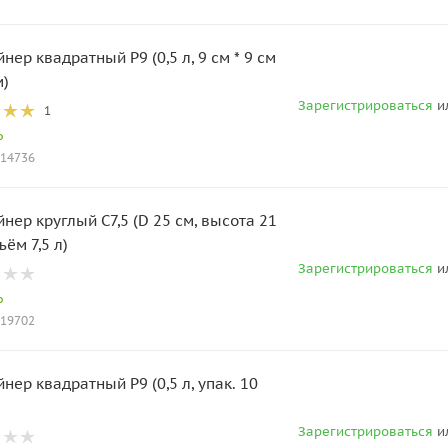
нер квадратный Р9 (0,5 л, 9 см * 9 см
м)
Зарегистрироваться
и
1
о
014736
нер круглый С7,5 (D 25 см, высота 21
ъём 7,5 л)
Зарегистрироваться
и
о
019702
нер квадратный Р9 (0,5 л, упак. 10
Зарегистрироваться
и