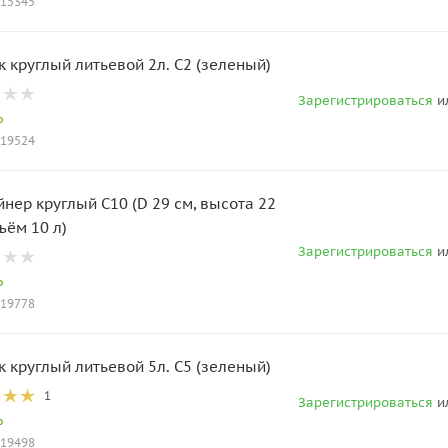
015345
к круглый литьевой 2л. С2 (зеленый)
Зарегистрироваться
и
о
019524
йнер круглый С10 (D 29 см, высота 22
ъём 10 л)
Зарегистрироваться
и
о
019778
к круглый литьевой 5л. С5 (зеленый)
1
Зарегистрироваться
и
о
019498