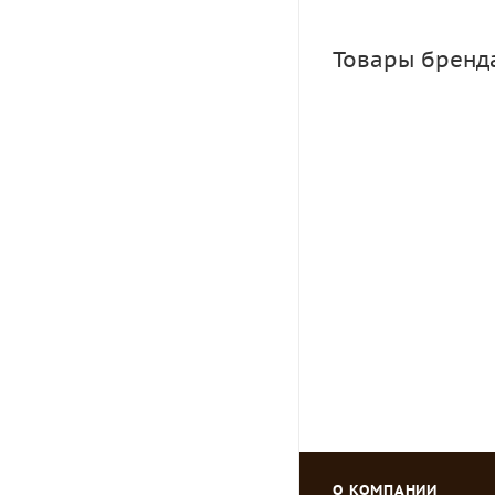
Товары бренд
Газон для ленивы
Достаточно
Зарегистрировать
О КОМПАНИИ