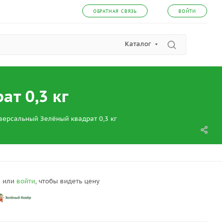
ОБРАТНАЯ СВЯЗЬ
ВОЙТИ
Каталог
т 0,3 кг
версальный Зелёный квадрат 0,3 кг
я
или
войти
, чтобы видеть цену