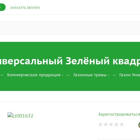
4
ЗАКАЗАТЬ ЗВОНОК
иверсальный Зелёный квадра
—
—
—
Коммерческая продукция
Газонные травы
Газон Уни
Зарегистрироватьс