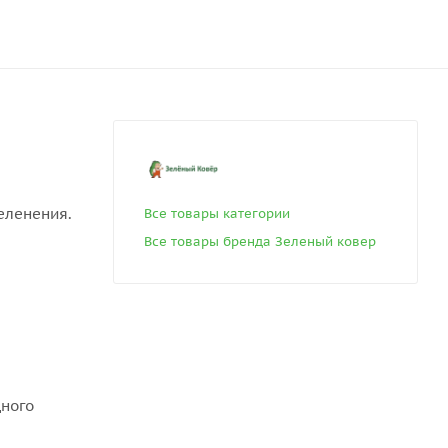
еленения.
Все товары категории
Все товары бренда Зеленый ковер
дного