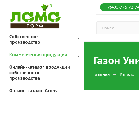
+7(495)775 72 7
Собственное
производство
Коммерческая продукция
Газон Ун
Онлайн-каталог продукции
собственного
—
Главная
Каталог
производства
Онлайн-каталог Grons