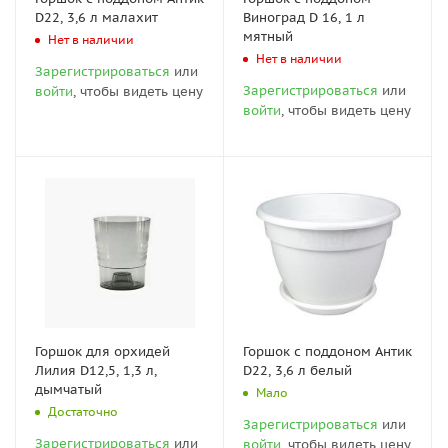
D22, 3,6 л малахит
Виноград D 16, 1 л
мятный
Нет в наличии
Нет в наличии
Зарегистрироваться
или
Зарегистрироваться
или
войти
, чтобы видеть цену
войти
, чтобы видеть цену
Горшок для орхидей
Горшок с поддоном Антик
Лилия D12,5, 1,3 л,
D22, 3,6 л белый
дымчатый
Мало
Достаточно
Зарегистрироваться
или
Зарегистрироваться
или
войти
, чтобы видеть цену