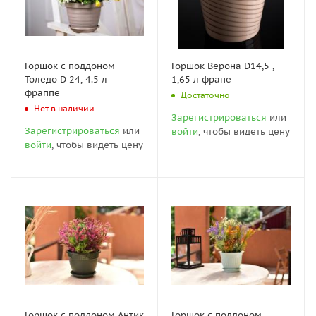
Горшок с поддоном
Горшок Верона D14,5 ,
Толедо D 24, 4.5 л
1,65 л фрапе
фраппе
Достаточно
Нет в наличии
Зарегистрироваться
или
Зарегистрироваться
или
войти
, чтобы видеть цену
войти
, чтобы видеть цену
Горшок с поддоном Антик
Горшок с поддоном