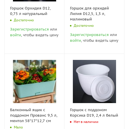
Горшок Орхидея D12,
Горшок для орхидей
0,75 л натуральный
Лилия D12,5, 1,3 л,
малиновый
Достаточно
Достаточно
Зарегистрироваться
или
Зарегистрироваться
или
войти
, чтобы видеть цену
войти
, чтобы видеть цену
Балконный ящик с
Горшок с поддоном
поддоном Прованс 9,5 л,
Корсика D19, 2,4 л белый
ментол 58*17*12,7 см
Нет в наличии
Мало