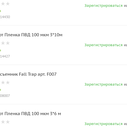
Зарегистрироваться
и
о
014430
рт Пленка ПВД 100 мкм 3*10м
Зарегистрироваться
и
о
014427
ъемник Fall Trap арт. F007
Зарегистрироваться
и
о
008007
рт Пленка ПВД 100 мкм 3*6 м
Зарегистрироваться
и