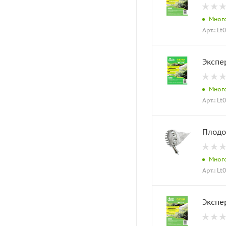
Мног
Арт.: Lt
Экспе
Мног
Арт.: Lt
Плодос
Мног
Арт.: Lt
Экспе