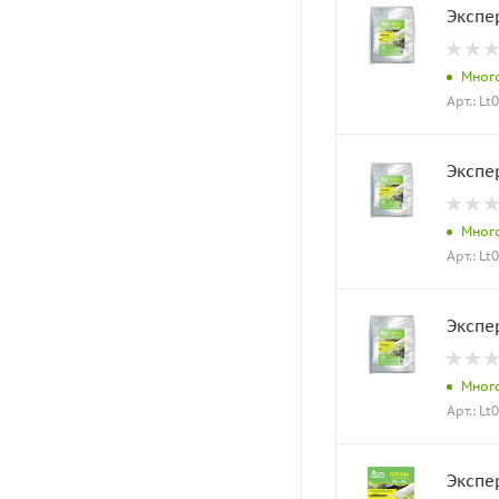
Экспе
Мног
Арт.: Lt
Экспе
Мног
Арт.: Lt
Экспе
Мног
Арт.: Lt
Экспе