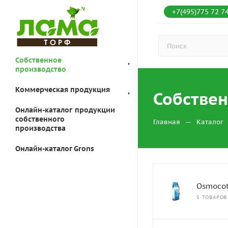
+7(495)775 72 7
Собственное
производство
Коммерческая продукция
Собствен
Онлайн-каталог продукции
собственного
—
Главная
Каталог
производства
Онлайн-каталог Grons
Osmoco
5 ТОВАРОВ