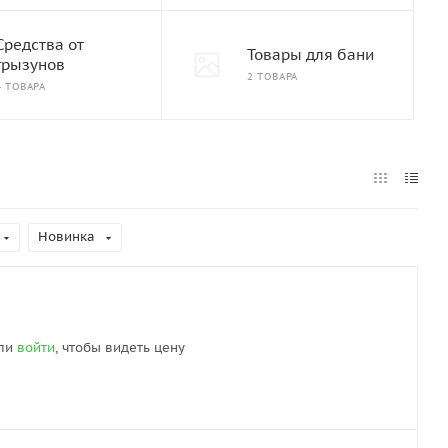
Средства от
Товары для бани
грызунов
2 ТОВАРА
4 ТОВАРА
Новинка
ли
войти
, чтобы видеть цену