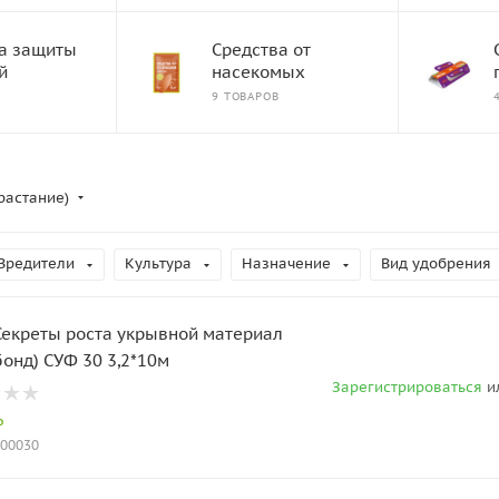
а защиты
Средства от
й
насекомых
9 ТОВАРОВ
растание)
Вредители
Культура
Назначение
Вид удобрения
Секреты роста укрывной материал
бонд) СУФ 30 3,2*10м
Зарегистрироваться
и
о
000030