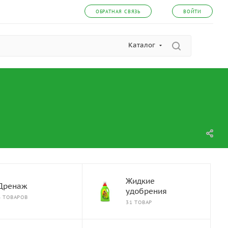
ОБРАТНАЯ СВЯЗЬ
ВОЙТИ
Каталог
Жидкие
Дренаж
удобрения
6 ТОВАРОВ
31 ТОВАР