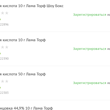
я кислота 10 г Лама Торф Шоу Бокс
Зарегистрироваться
и
о
022896
я кислота 10 г Лама Торф
Зарегистрироваться
и
о
022390
я кислота 50 г Лама Торф
Зарегистрироваться
и
о
022383
нцовка 44,9% 10 г Лама Торф