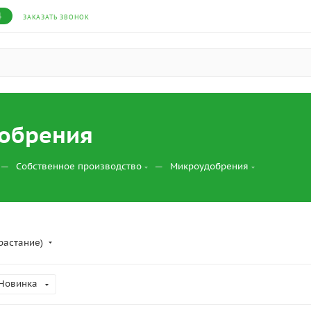
4
ЗАКАЗАТЬ ЗВОНОК
обрения
—
—
Собственное производство
Микроудобрения
растание)
Новинка