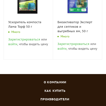
Ускоритель компоста
Биоактиватор Эксперт
Лама Торф 50 г
для септиков и
выгребных ям, 50 г
Много
Много
Зарегистрироваться
или
Зарегистрироваться
или
войти
, чтобы видеть цену
войти
, чтобы видеть цену
О КОМПАНИИ
КАК КУПИТЬ
ПРОИЗВОДИТЕЛИ