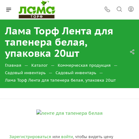
Лама Торф Лента для
тапенера белая,
упаковка 20шт
—
—
—
Главная
Каталог
Коммерческая продукция
—
—
Садовый инвентарь
Садовый инвентарь
Лама Торф Лента для тапенера белая, упаковка 20шт
Зарегистрироваться
или
войти
, чтобы видеть цену