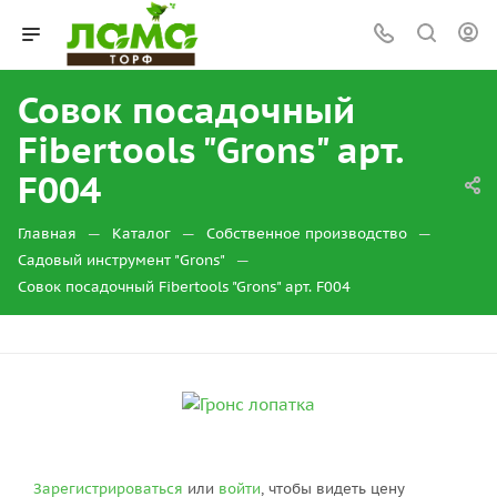
Совок посадочный
Fibertools "Grons" арт.
F004
—
—
—
Главная
Каталог
Собственное производство
—
Садовый инструмент "Grons"
Совок посадочный Fibertools "Grons" арт. F004
Зарегистрироваться
или
войти
, чтобы видеть цену