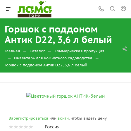
Горшок с поддоном
Антик D22, 3,6 л белый
—
—
Главная
Каталог
Коммерческая продукция
—
—
Инвентарь для комнатного садоводства
Горшок с поддоном Антик D22, 3,6 л белый
Зарегистрироваться
или
войти
, чтобы видеть цену
Россия