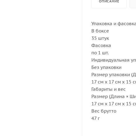
ОПИСАНИЕ
Упаковка и фасовк
В боксе
35 штук
Фасовка
по 1 шт.
Индивидуальная у
Без упаковки
Размер упаковки (Д
17 см х 17 см х 15 
Габариты и вес
Размер (Длина × Ши
17 см х 17 см х 15 
Вес брутто
47 г