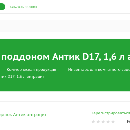
4
ЗАКАЗАТЬ ЗВОНОК
 поддоном Антик D17, 1,6 л
—
—
Коммерческая продукция
Инвентарь для комнатного сад
ик D17, 1,6 л антрацит
Зарегистрироватьс
Р