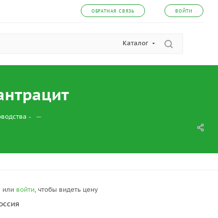
ОБРАТНАЯ СВЯЗЬ
ВОЙТИ
Каталог
 антрацит
—
оводства
я
или
войти
, чтобы видеть цену
оссия