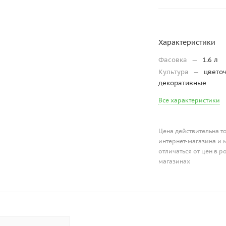
Характеристики
Фасовка
—
1.6 л
Культура
—
цвето
декоративные
Все характеристики
Цена действительна т
интернет-магазина и 
отличаться от цен в 
магазинах