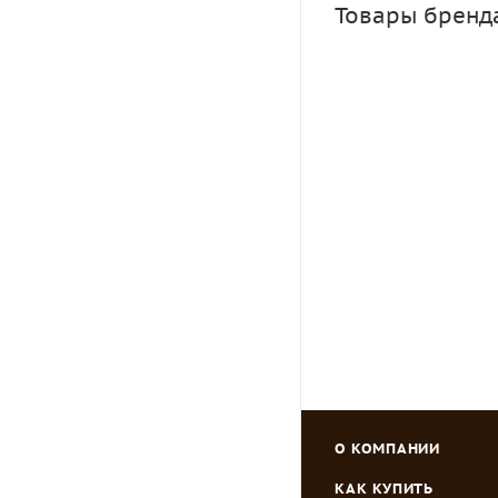
Товары бренд
Банка твис
Много
Зарегистрировать
О КОМПАНИИ
КАК КУПИТЬ