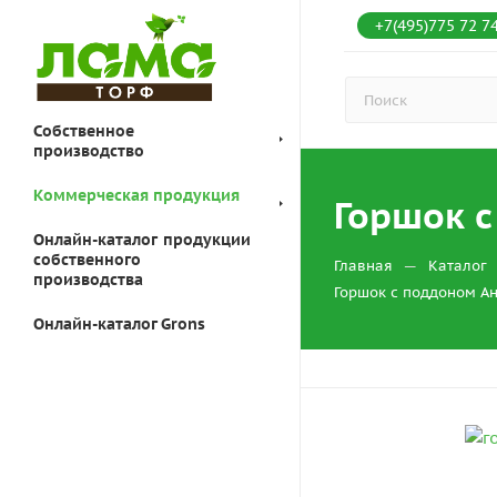
+7(495)775 72 7
Собственное
производство
Коммерческая продукция
Горшок с
Онлайн-каталог продукции
собственного
—
Главная
Каталог
производства
Горшок с поддоном Ант
Онлайн-каталог Grons