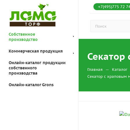
+7(495)775 72 7
Собственное
производство
Коммерческая продукция
Секатор 
Онлайн-каталог продукции
собственного
—
Главная
Каталог
производства
Секатор с храповым м
Онлайн-каталог Grons