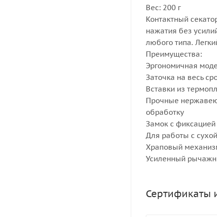
Вес: 200 г
Контактный секатор
нажатия без усили
любого типа. Легки
Преимущества:
Эргономичная мод
Заточка на весь ср
Вставки из термоп
Прочные нержавею
обработку
Замок с фиксацией
Для работы с сухо
Храповый механизм
Усиленный рычажн
Сертификаты 