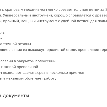
 с храповым механизмом легко срезает толстые ветви за 
й. Универсальный инструмент, хорошо справляется с древе
й, прочный, мощный инструмент с удобной петлей для паль
ель
ок
ластичной резины
щие лезвия из высокоуглеродистой стали, прошедшие те
 лезвий в закрытом положении
й и живой древесиной
 позволяет сделать срез в несколько приемов
ый механизм облегчает работу
и документы