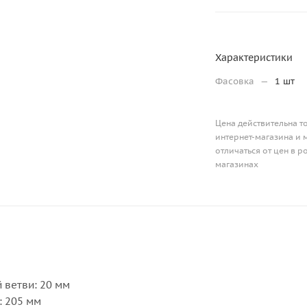
Характеристики
Фасовка
—
1 шт
Цена действительна т
интернет-магазина и 
отличаться от цен в 
магазинах
 ветви: 20 мм
: 205 мм