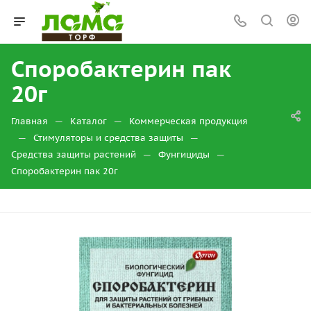
Споробактерин пак
20г
—
—
Главная
Каталог
Коммерческая продукция
—
—
Стимуляторы и средства защиты
—
—
Средства защиты растений
Фунгициды
Споробактерин пак 20г