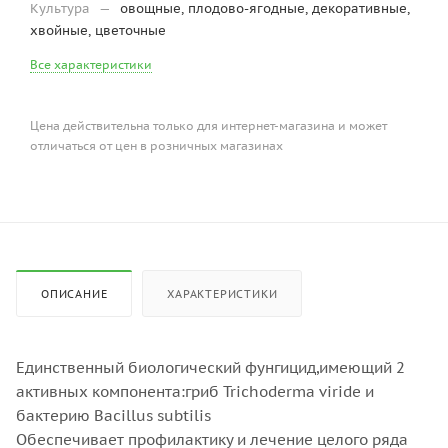
Культура
—
овощные, плодово-ягодные, декоративные,
хвойные, цветочные
Все характеристики
Цена действительна только для интернет-магазина и может
отличаться от цен в розничных магазинах
ОПИСАНИЕ
ХАРАКТЕРИСТИКИ
Единственный биологический фунгицид,имеющий 2
активных компонента:гриб Trichoderma viride и
бактерию Bacillus subtilis
Обеспечивает профилактику и лечение целого ряда