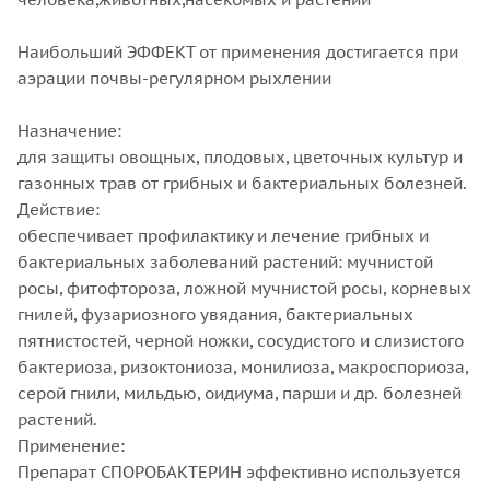
Наибольший ЭФФЕКТ от применения достигается при
аэрации почвы-регулярном рыхлении
Назначение:
для защиты овощных, плодовых, цветочных культур и
газонных трав от грибных и бактериальных болезней.
Действие:
обеспечивает профилактику и лечение грибных и
бактериальных заболеваний растений: мучнистой
росы, фитофтороза, ложной мучнистой росы, корневых
гнилей, фузариозного увядания, бактериальных
пятнистостей, черной ножки, сосудистого и слизистого
бактериоза, ризоктониоза, монилиоза, макроспориоза,
серой гнили, мильдью, оидиума, парши и др. болезней
растений.
Применение:
Препарат СПОРОБАКТЕРИН эффективно используется