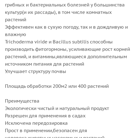
грибных и бактериальных болезней у большинства
культур(и их рассады), в том числе комнатных
растений
Эффективен как в сухую погоду, так и в дождливую и
влажную
Trichoderma viride и Bacillus subtilis способны
производить фитогормоны, усиливающие рост корней
растений, и витамины,являющиеся дополнительным
источником питания для растений
Улучшает структуру почвы
Площадь обработки 200м2 или 400 растений
Преимущества
Экологически чистый и натуральный продукт
Разрешен для применения в садах
Исключена передозировка
Прост в применении,безопасен для
человека,животных,насекомых и растений