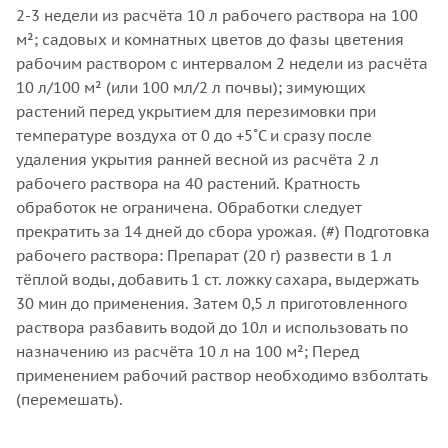
2-3 недели из расчёта 10 л рабочего раствора на 100
м²; садовых и комнатных цветов до фазы цветения
рабочим раствором с интервалом 2 недели из расчёта
10 л/100 м² (или 100 мл/2 л почвы); зимующих
растений перед укрытием для перезимовки при
температуре воздуха от 0 до +5˚С и сразу после
удаления укрытия ранней весной из расчёта 2 л
рабочего раствора на 40 растений. Кратность
обработок не ограничена. Обработки следует
прекратить за 14 дней до сбора урожая. (#) Подготовка
рабочего раствора: Препарат (20 г) развести в 1 л
тёплой воды, добавить 1 ст. ложку сахара, выдержать
30 мин до применения. Затем 0,5 л приготовленного
раствора разбавить водой до 10л и использовать по
назначению из расчёта 10 л на 100 м²; Перед
применением рабочий раствор необходимо взболтать
(перемешать).