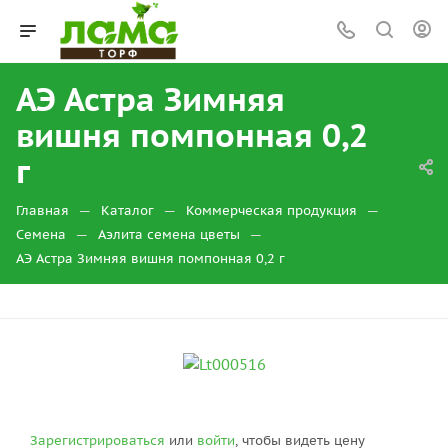
АЭ Астра Зимняя
вишня помпонная 0,2
г
—
—
—
Главная
Каталог
Коммерческая продукция
—
—
Семена
Аэлита семена цветы
АЭ Астра Зимняя вишня помпонная 0,2 г
Зарегистрироваться
или
войти
, чтобы видеть цену