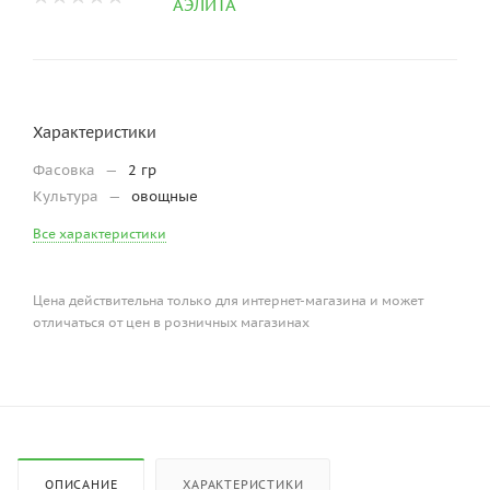
Характеристики
Фасовка
—
2 гр
Культура
—
овощные
Все характеристики
Цена действительна только для интернет-магазина и может
отличаться от цен в розничных магазинах
ОПИСАНИЕ
ХАРАКТЕРИСТИКИ