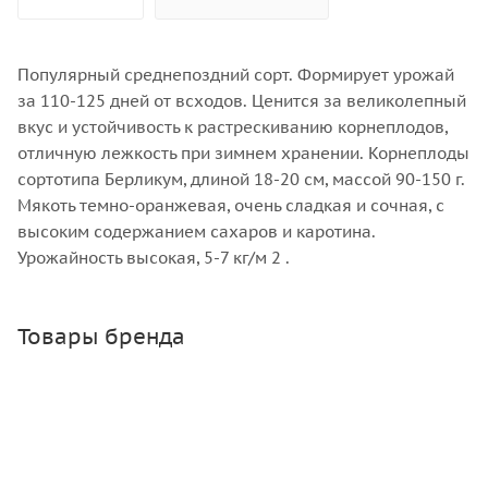
Популярный среднепоздний сорт. Формирует урожай
за 110-125 дней от всходов. Ценится за великолепный
вкус и устойчивость к растрескиванию корнеплодов,
отличную лежкость при зимнем хранении. Корнеплоды
сортотипа Берликум, длиной 18-20 см, массой 90-150 г.
Мякоть темно-оранжевая, очень сладкая и сочная, с
высоким содержанием сахаров и каротина.
Урожайность высокая, 5-7 кг/м 2 .
Товары бренда
АЭ Салат Тарзан 0,3 г
Нет в наличии