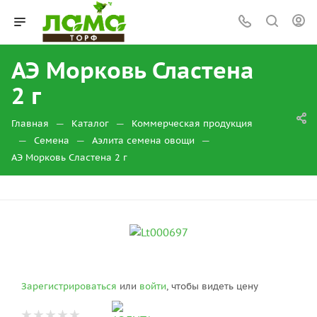
АЭ Морковь Сластена
2 г
—
—
Главная
Каталог
Коммерческая продукция
—
—
—
Семена
Аэлита семена овощи
АЭ Морковь Сластена 2 г
Зарегистрироваться
или
войти
, чтобы видеть цену