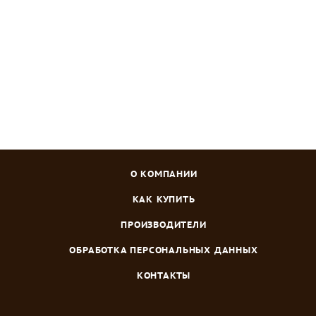
Зарегистрироваться
или
войти
, чтобы видеть цену
О КОМПАНИИ
КАК КУПИТЬ
ПРОИЗВОДИТЕЛИ
ОБРАБОТКА ПЕРСОНАЛЬНЫХ ДАННЫХ
КОНТАКТЫ