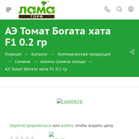
АЭ Томат Богата хата
F1 0.2 гр
—
—
Главная
Каталог
Коммерческая продукция
—
—
—
Семена
Аэлита семена овощи
АЭ Томат Богата хата F1 0.2 гр
Зарегистрироваться
или
войти
, чтобы видеть цену