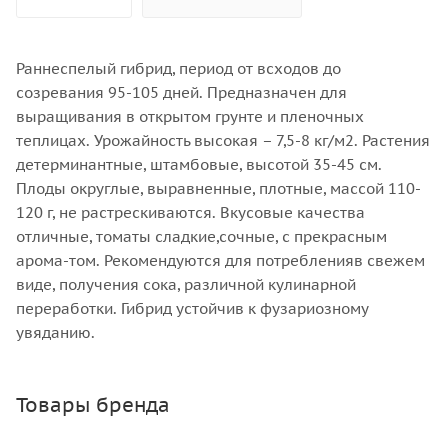
Раннеспелый гибрид, период от всходов до
созревания 95-105 дней. Предназначен для
выращивания в открытом грунте и пленочных
теплицах. Урожайность высокая – 7,5-8 кг/м2. Растения
детерминантные, штамбовые, высотой 35-45 см.
Плоды округлые, выравненные, плотные, массой 110-
120 г, не растрескиваются. Вкусовые качества
отличные, томаты сладкие,сочные, с прекрасным
арома-том. Рекомендуются для потребленияв свежем
виде, получения сока, различной кулинарной
переработки. Гибрид устойчив к фузариозному
увяданию.
Товары бренда