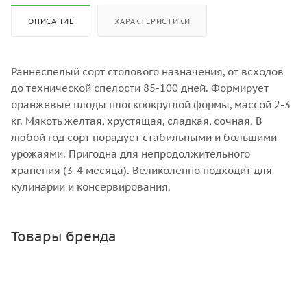
ОПИСАНИЕ
ХАРАКТЕРИСТИКИ
Раннеспелый сорт столового назначения, от всходов
до технической спелости 85-100 дней. Формирует
оранжевые плоды плоскоокруглой формы, массой 2-3
кг. Мякоть желтая, хрустящая, сладкая, сочная. В
любой год сорт порадует стабильными и большими
урожаями. Пригодна для непродолжительного
хранения (3-4 месяца). Великолепно подходит для
кулинарии и консервирования.
Товары бренда
АЭ Салат Тарзан 0,3 г