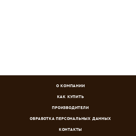
Нет в наличии
Зарегистрироваться
или
войти
, чтобы видеть цену
О КОМПАНИИ
КАК КУПИТЬ
ПРОИЗВОДИТЕЛИ
ОБРАБОТКА ПЕРСОНАЛЬНЫХ ДАННЫХ
КОНТАКТЫ