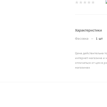
Характеристики
Фасовка
—
1 шт
Цена действительна т
интернет-магазина и 
отличаться от цен в 
магазинах