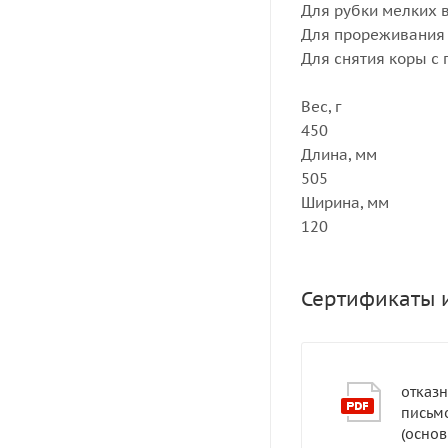
Для рубки мелких 
Для прореживания т
Для снятия коры с 
Вес, г
450
Длина, мм
505
Ширина, мм
120
Сертификаты 
отказ
письм
(основ