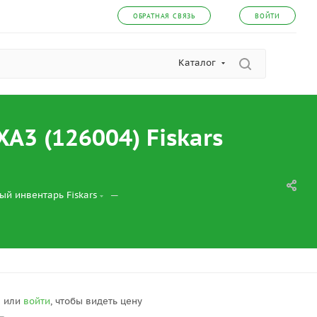
ОБРАТНАЯ СВЯЗЬ
ВОЙТИ
Каталог
A3 (126004) Fiskars
—
ый инвентарь Fiskars
я
или
войти
, чтобы видеть цену