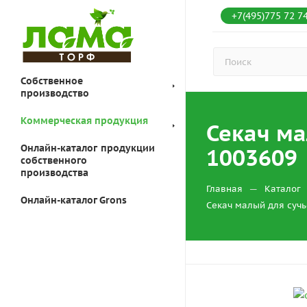
+7(495)775 72 7
Собственное
производство
Коммерческая продукция
Секач ма
Онлайн-каталог продукции
1003609
собственного
производства
—
Главная
Каталог
Онлайн-каталог Grons
Секач малый для сучь