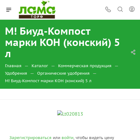
М! Биуд-Компост
марки КОН (конский) 5
л
—
—
—
Главная
Каталог
Коммерческая продукция
—
—
Удобрения
Органические удобрения
М! Биуд-Компост марки КОН (конский) 5 л
Зарегистрироваться
или
войти
, чтобы видеть цену