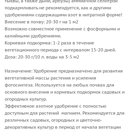
тыквы, а также дыни, арбузы) аммиачной селитрой
подкармливать не рекомендуется, как и другими
удобрениями содержащими азот в нитратной форме!
Внесение в почву: 20-30 г на 1 м2
Возможно совместное применение с фосфорными и
калийными удобрениями.
Корневая подкормка: 1-2 раза в течение
вегетационного периода с интервалом 15-20 дней.
Доза: 20-30 г/10 л. воды на 3-5 м2
Назначение: Удобрение предназначено для развития
вегетативной массы растения и усиления
фотосинтеза. Используется на любых почвах для
основного внесения и корневых подкормок садовых и
огородных культур.
Эффективное азотное удобрение с полностью
доступным для растений магнием. Рекомендуется для
различных садовых, огородных и цветочно-
декоративных культур в период от начала вегетации