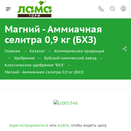
Магний - Аммиачная
селитра 0,9 кг (БХЗ)
—
—
Главная
Каталог
Коммерческая продукция
—
—
—
Удобрения
Буйский химический завод
—
Классические удобрения "БХЗ"
Магний - Аммиачная селитра 0,9 кг (БХЗ)
Зарегистрироваться
или
войти
, чтобы видеть цену