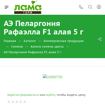
АЭ Пеларгония
Рафаэлла F1 алая 5 г
—
—
Главная
Каталог
Коммерческая продукция
—
—
—
Семена
Аэлита семена цветы
АЭ Пеларгония Рафаэлла F1 алая 5 г
Зарегистрироваться
или
войти
, чтобы видеть цену