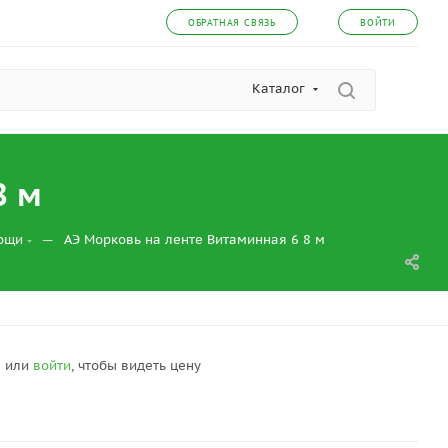
ОБРАТНАЯ СВЯЗЬ
ВОЙТИ
Каталог
8 м
—
вощи
АЭ Морковь на ленте Витаминная 6 8 м
я
или
войти
, чтобы видеть цену