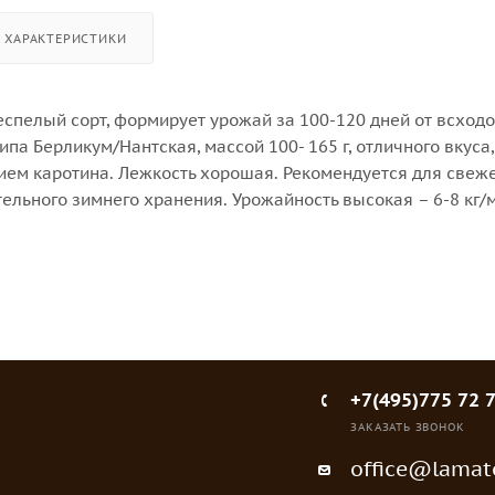
ХАРАКТЕРИСТИКИ
спелый сорт, формирует урожай за 100-120 дней от всходо
па Берликум/Нантская, массой 100- 165 г, отличного вкуса,
ем каротина. Лежкость хорошая. Рекомендуется для свеж
ельного зимнего хранения. Урожайность высокая – 6-8 кг/м
+7(495)775 72 
ЗАКАЗАТЬ ЗВОНОК
office@lamato