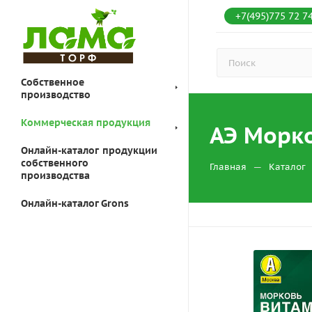
+7(495)775 72 7
Собственное
производство
Коммерческая продукция
АЭ Морко
Онлайн-каталог продукции
собственного
—
Главная
Каталог
производства
Онлайн-каталог Grons