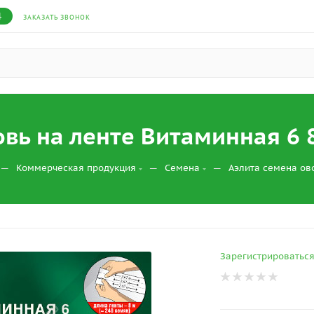
4
ЗАКАЗАТЬ ЗВОНОК
вь на ленте Витаминная 6 
—
—
—
Коммерческая продукция
Семена
Аэлита семена о
Зарегистрироватьс