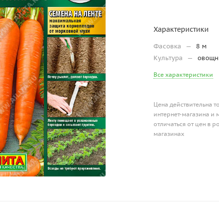
Характеристики
Фасовка
—
8 м
Культура
—
овощ
Все характеристики
Цена действительна т
интернет-магазина и 
отличаться от цен в 
магазинах