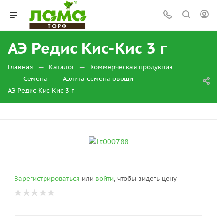
АЭ Редис Кис-Кис 3 г
—
—
Главная
Каталог
Коммерческая продукция
—
—
—
Семена
Аэлита семена овощи
АЭ Редис Кис-Кис 3 г
Зарегистрироваться
или
войти
, чтобы видеть цену