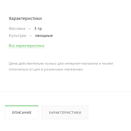
Характеристики
Фасовка
—
3 гр
Культура
—
овощные
Все характеристики
Цена действительна только для интернет-магазина и может
отличаться от цен в розничных магазинах
ОПИСАНИЕ
ХАРАКТЕРИСТИКИ