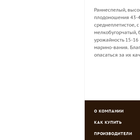
Раннеспелый, высо
плодоношения 43-45
среднеплетистое, 
мелкобугорчатый, б
урожайность 15-16 
марино-вания. Благ
опасаться за их ка
О КОМПАНИИ
КАК КУПИТЬ
ПРОИЗВОДИТЕЛИ