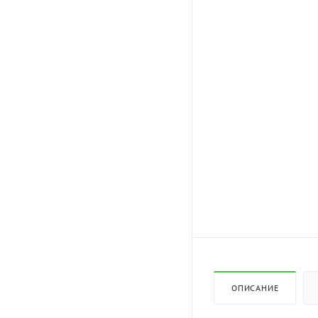
ОПИСАНИЕ