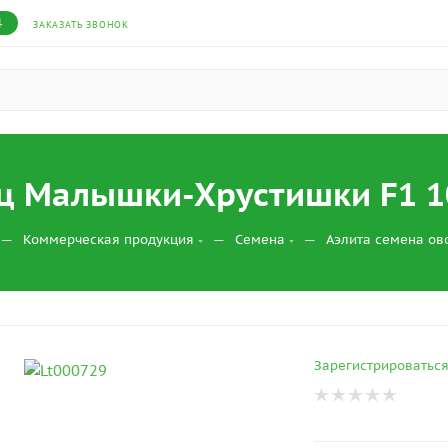
4
ЗАКАЗАТЬ ЗВОНОК
ец Малышки-Хрустишки F1 1
—
—
—
Коммерческая продукция
Семена
Аэлита семена о
Зарегистрироватьс