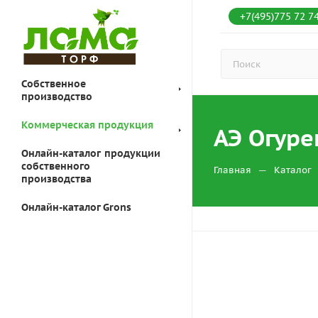
+7(495)775 72 7
Собственное
производство
Коммерческая продукция
АЭ Огур
Онлайн-каталог продукции
собственного
—
Главная
Каталог
производства
Онлайн-каталог Grons