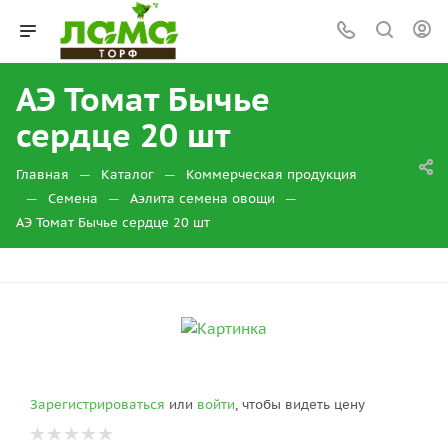
АЭ Томат Бычье
сердце 20 шт
—
—
Главная
Каталог
Коммерческая продукция
—
—
—
Семена
Аэлита семена овощи
АЭ Томат Бычье сердце 20 шт
Зарегистрироваться
или
войти
, чтобы видеть цену