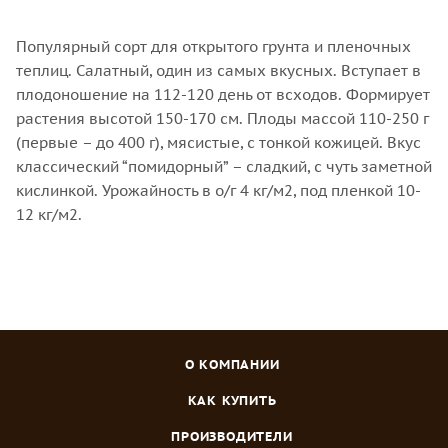
Популярный сорт для открытого грунта и пленочных
теплиц. Салатный, один из самых вкусных. Вступает в
плодоношение на 112-120 день от всходов. Формирует
растения высотой 150-170 см. Плоды массой 110-250 г
(первые – до 400 г), мясистые, с тонкой кожицей. Вкус
классический “помидорный” – сладкий, с чуть заметной
кислинкой. Урожайность в о/г 4 кг/м2, под пленкой 10-
12 кг/м2.
О КОМПАНИИ
КАК КУПИТЬ
ПРОИЗВОДИТЕЛИ