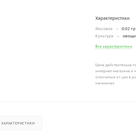
Характеристики
Фасовка
—
0.02 гр
Культура
—
овощ
Все характеристики
Цена действительна т
интернет-магазина и 
отличаться от цен в 
магазинах
ХАРАКТЕРИСТИКИ