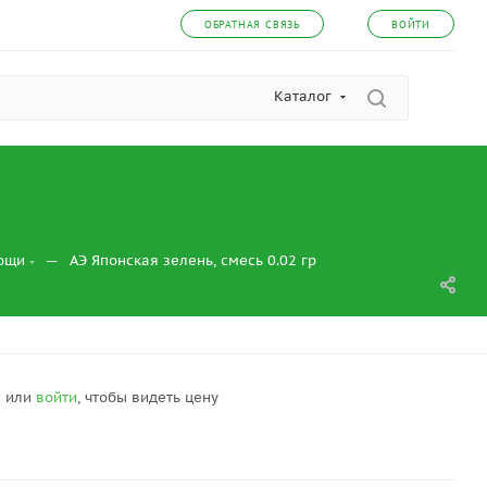
ОБРАТНАЯ СВЯЗЬ
ВОЙТИ
Каталог
—
вощи
АЭ Японская зелень, смесь 0.02 гр
я
или
войти
, чтобы видеть цену