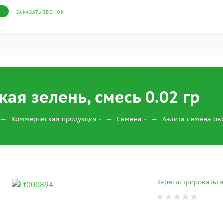
4
ЗАКАЗАТЬ ЗВОНОК
кая зелень, смесь 0.02 гр
—
—
—
Коммерческая продукция
Семена
Аэлита семена о
Зарегистрироватьс