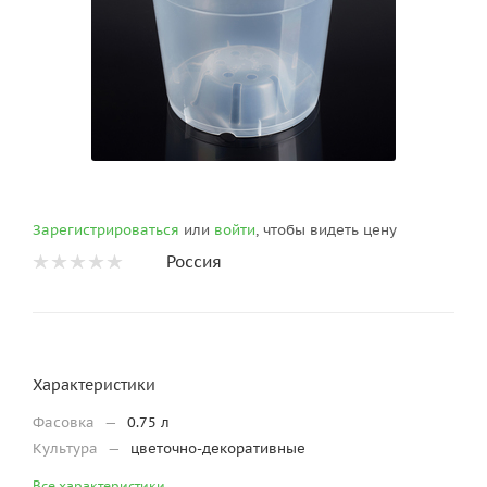
Зарегистрироваться
или
войти
, чтобы видеть цену
Россия
Характеристики
Фасовка
—
0.75 л
Культура
—
цветочно-декоративные
Все характеристики