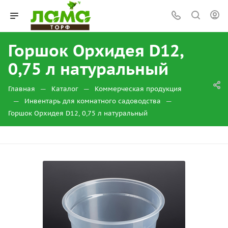
Горшок Орхидея D12,
0,75 л натуральный
—
—
Главная
Каталог
Коммерческая продукция
—
—
Инвентарь для комнатного садоводства
Горшок Орхидея D12, 0,75 л натуральный