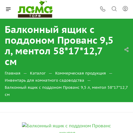
Балконный ящик с
поддоном Прованс 9,5
л, ментол 58*17*12,7
см
—
—
—
Главная
Каталог
Коммерческая продукция
—
Инвентарь для комнатного садоводства
Балконный ящик с поддоном Прованс 9,5 л, ментол 58*17*12,7
см