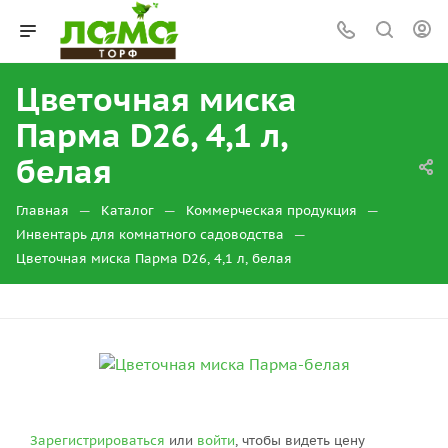
Цветочная миска
Парма D26, 4,1 л,
белая
—
—
—
Главная
Каталог
Коммерческая продукция
—
Инвентарь для комнатного садоводства
Цветочная миска Парма D26, 4,1 л, белая
Зарегистрироваться
или
войти
, чтобы видеть цену