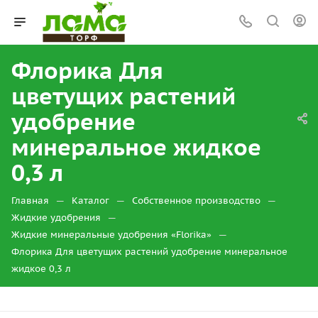
Флорика Для
цветущих растений
удобрение
минеральное жидкое
0,3 л
—
—
—
Главная
Каталог
Собственное производство
—
Жидкие удобрения
—
Жидкие минеральные удобрения «Florika»
Флорика Для цветущих растений удобрение минеральное
жидкое 0,3 л