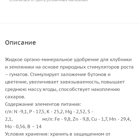
Описание
Жидкое органо-минеральное удобрение для клубники
и земляники на основе природных стимуляторов роста
– гуматов. Стимулирует заложение бутонов и
цветение, увеличивает завязываемость, повышает
среднюю массу ягоды, способствует накоплению
сахаров.
Содержание элементов питания:
г/л: N -9,1, P - 17,5, K - 25,2, Mg - 2,52, S -
2,1, мг/л: Fe - 9,8, Zn - 9,8, Cu - 1,7, Mn - 29,4,
Mo - 0,56, B – 14
Условия хранения: хранить в защищенном от