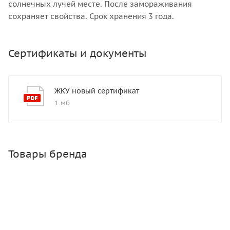
солнечных лучей месте. После замораживания
сохраняет свойства. Срок хранения 3 года.
Сертификаты и документы
ЖКУ новый сертификат
1 мб
Товары бренда
ОМУ Осеннее Богатырь 3 кг
Много