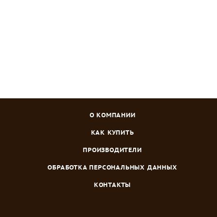
Зарегистрироваться
или
войти
, чтобы видеть цену
О КОМПАНИИ
КАК КУПИТЬ
ПРОИЗВОДИТЕЛИ
ОБРАБОТКА ПЕРСОНАЛЬНЫХ ДАННЫХ
КОНТАКТЫ