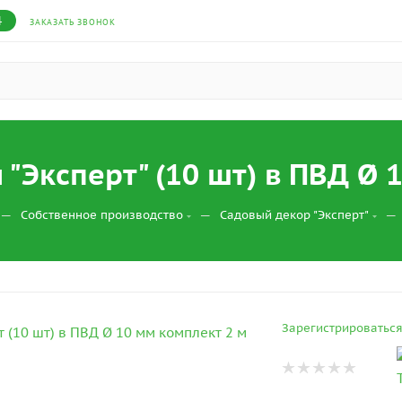
4
ЗАКАЗАТЬ ЗВОНОК
"Эксперт" (10 шт) в ПВД Ø 
—
—
—
Собственное производство
Садовый декор "Эксперт"
Зарегистрироватьс