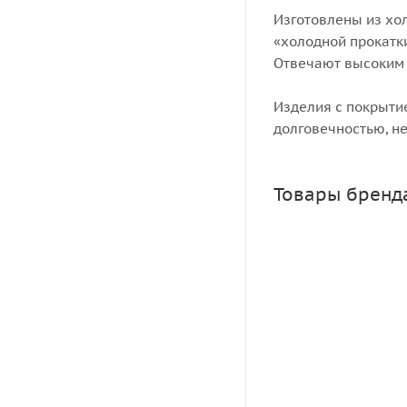
Изготовлены из хо
«холодной прокатк
Отвечают высоким 
Изделия с покрыти
долговечностью, не
Товары бренд
ОМУ Осеннее Бог
Много
Зарегистрировать