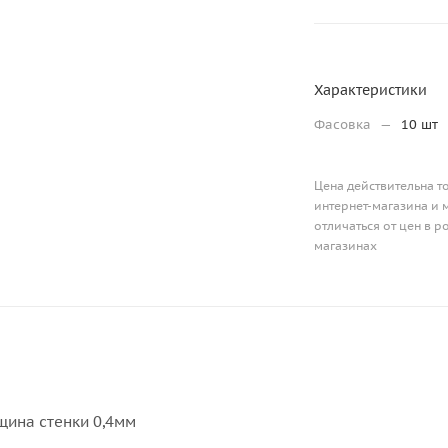
Характеристики
Фасовка
—
10 шт
Цена действительна т
интернет-магазина и 
отличаться от цен в 
магазинах
щина стенки 0,4мм