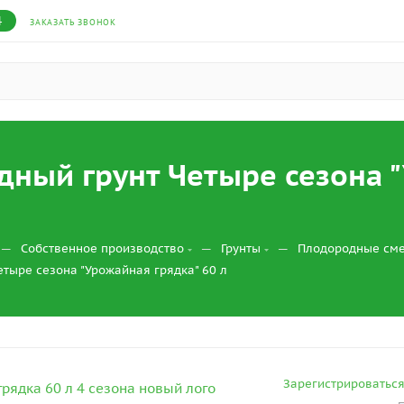
4
ЗАКАЗАТЬ ЗВОНОК
ный грунт Четыре сезона "
—
—
—
Собственное производство
Грунты
Плодородные сме
тыре сезона "Урожайная грядка" 60 л
Зарегистрироватьс