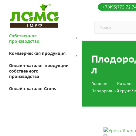
+7(495)775 72 7
Собственное
производство
Коммерческая продукция
Плодород
Онлайн-каталог продукции
л
собственного
производства
—
Главная
Каталог
Онлайн-каталог Grons
Плодородный грунт Че