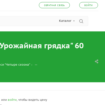
ОБРАТНАЯ СВЯЗЬ
ВОЙТИ
Каталог
Урожайная грядка" 60
—
си "Четыре сезона"
я
или
войти
, чтобы видеть цену