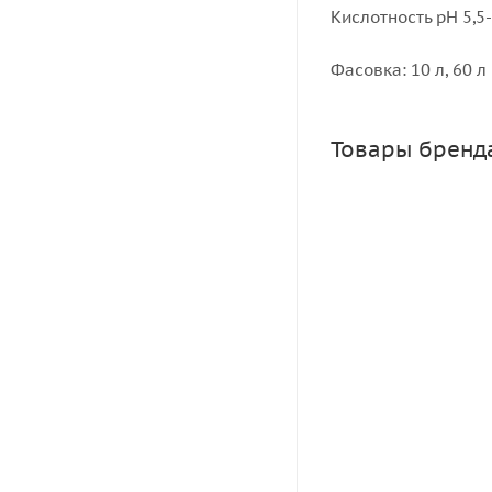
Кислотность рН 5,5-
Фасовка: 10 л, 60 л
Товары бренд
ОМУ Осеннее Бог
Много
Зарегистрировать