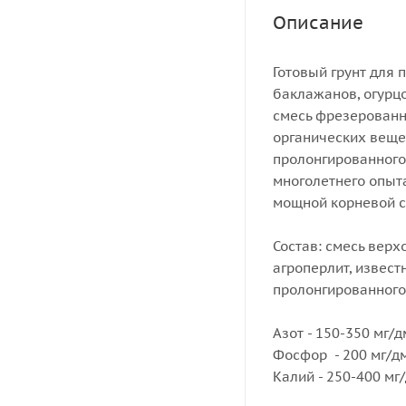
Описание
Готовый грунт для
баклажанов, огурцо
смесь фрезерованн
органических веще
пролонгированного
многолетнего опыт
мощной корневой с
Состав: смесь вер
агроперлит, извес
пролонгированного
Азот - 150-350 мг/
Фосфор - 200 мг/д
Калий - 250-400 мг