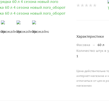
Характеристики
Фасовка
—
60 л
Количество штук в 
1
Цена действительна т
интернет-магазина и 
отличаться от цен в 
магазинах