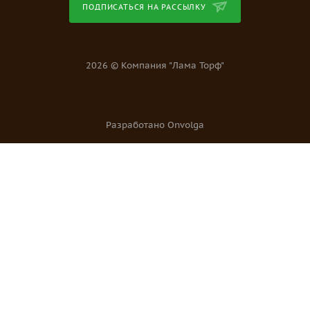
ПОДПИСАТЬСЯ НА РАССЫЛКУ
2026 © Компания "Лама Торф"
Разработано Onvolga