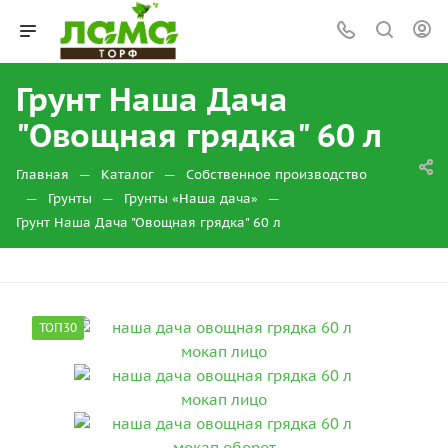
Грунт Наша Дача
"Овощная грядка" 60 л
—
—
Главная
Каталог
Собственное производство
—
—
—
Грунты
Грунты «Наша дача»
Грунт Наша Дача "Овощная грядка" 60 л
ТОП30