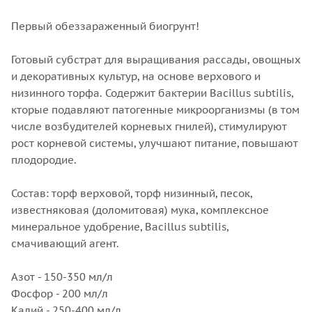
Первый обеззараженный биогрунт!
Готовый субстрат для выращивания рассады, овощных
и декоративных культур, на основе верхового и
низинного торфа. Содержит бактерии Bacillus subtilis,
кторые подавляют патогенные микроорганизмы (в том
числе возбудителей корневых гнилей), стимулируют
рост корневой системы, улучшают питание, повышают
плодородие.
Состав: торф верховой, торф низинный, песок,
известняковая (доломитовая) мука, комплексное
минеральное удобрение, Bacillus subtilis,
смачивающий агент.
Азот - 150-350 мл/л
Фосфор - 200 мл/л
Калий - 250-400 мл/л