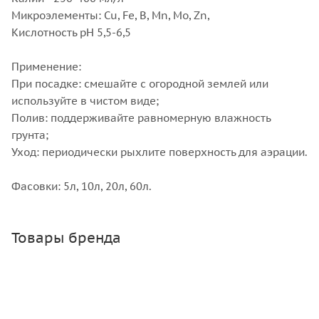
Микроэлементы: Cu, Fe, B, Mn, Mo, Zn,
Кислотность рН 5,5-6,5
Применение:
При посадке: смешайте с огородной землей или
используйте в чистом виде;
Полив: поддерживайте равномерную влажность
грунта;
Уход: периодически рыхлите поверхность для аэрации.
Фасовки: 5л, 10л, 20л, 60л.
Товары бренда
ОМУ Осеннее Богатырь 3 кг