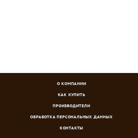
Много
Зарегистрироваться
или
войти
, чтобы видеть цену
О КОМПАНИИ
КАК КУПИТЬ
ПРОИЗВОДИТЕЛИ
ОБРАБОТКА ПЕРСОНАЛЬНЫХ ДАННЫХ
КОНТАКТЫ