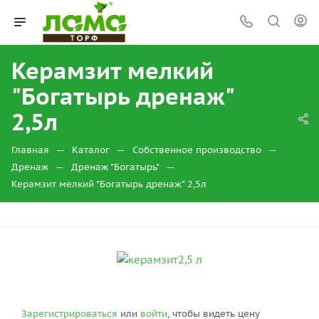
Керамзит мелкий
"Богатырь дренаж"
2,5л
—
—
—
Главная
Каталог
Собственное производство
—
—
Дренаж
Дренаж "Богатырь"
Керамзит мелкий "Богатырь дренаж" 2,5л
Зарегистрироваться
или
войти
, чтобы видеть цену