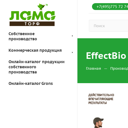
+7(495)775 72 7
Собственное
производство
Коммерческая продукция
EffectBio
Онлайн-каталог продукции
собственного
—
Главная
Произво
производства
Онлайн-каталог Grons