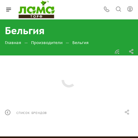
Бельгия
—
—
Главная
Производители
Бельгия
СПИСОК БРЕНДОВ