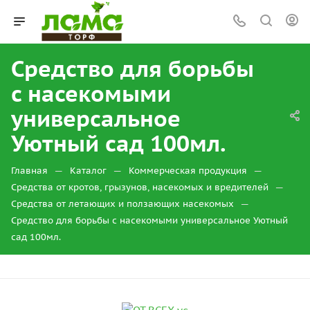
Средство для борьбы
с насекомыми
универсальное
Уютный сад 100мл.
—
—
—
Главная
Каталог
Коммерческая продукция
—
Средства от кротов, грызунов, насекомых и вредителей
—
Средства от летающих и ползающих насекомых
Средство для борьбы с насекомыми универсальное Уютный
сад 100мл.