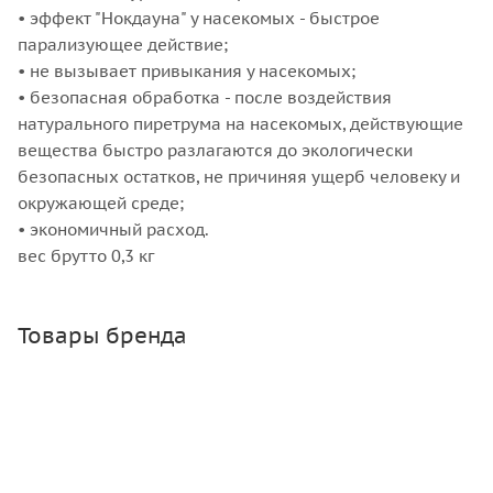
• эффект "Нокдауна" у насекомых - быстрое
парализующее действие;
• не вызывает привыкания у насекомых;
• безопасная обработка - после воздействия
натурального пиретрума на насекомых, действующие
вещества быстро разлагаются до экологически
безопасных остатков, не причиняя ущерб человеку и
окружающей среде;
• экономичный расход.
вес брутто 0,3 кг
Товары бренда
Банка твист 1.45 л, 82 мм
Много