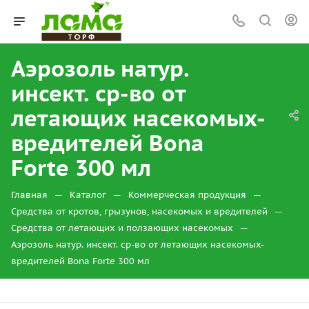
Аэрозоль натур.
инсект. ср-во от
летающих насекомых-
вредителей Bona
Forte 300 мл
—
—
—
Главная
Каталог
Коммерческая продукция
—
Средства от кротов, грызунов, насекомых и вредителей
—
Средства от летающих и ползающих насекомых
Аэрозоль натур. инсект. ср-во от летающих насекомых-
вредителей Bona Forte 300 мл