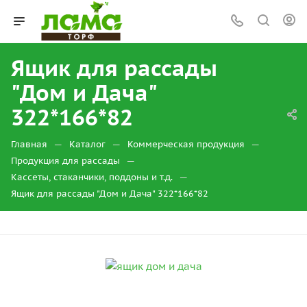
Ящик для рассады
"Дом и Дача"
322*166*82
—
—
—
Главная
Каталог
Коммерческая продукция
—
Продукция для рассады
—
Кассеты, стаканчики, поддоны и т.д.
Ящик для рассады "Дом и Дача" 322*166*82