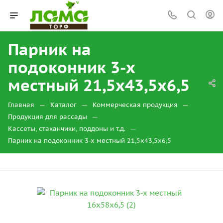
Парник на
подоконник 3-х
местный 21,5х43,5х6,5
—
—
—
Главная
Каталог
Коммерческая продукция
—
Продукция для рассады
—
Кассеты, стаканчики, поддоны и т.д.
Парник на подоконник 3-х местный 21,5х43,5х6,5