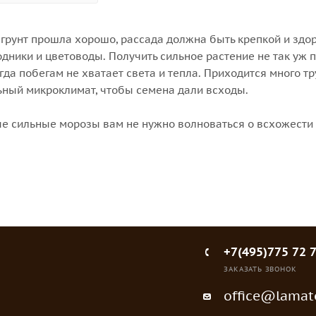
 грунт прошла хорошо, рассада должна быть крепкой и здо
одники и цветоводы. Получить сильное растение не так уж п
гда побегам не хватает света и тепла. Приходится много тр
ьный микроклимат, чтобы семена дали всходы.
ые сильные морозы вам не нужно волноваться о всхожести
+7(495)775 72 
ЗАКАЗАТЬ ЗВОНОК
office@lamato