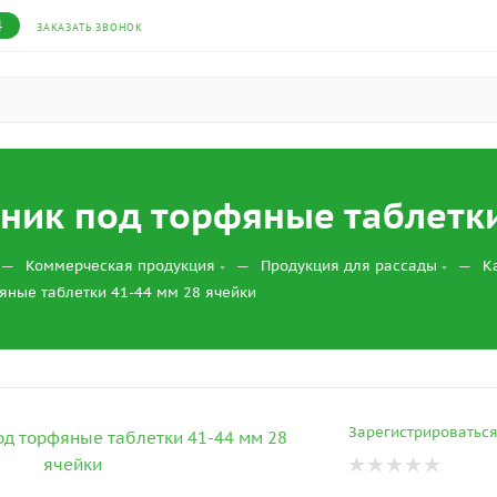
4
ЗАКАЗАТЬ ЗВОНОК
ик под торфяные таблетки
—
—
—
Коммерческая продукция
Продукция для рассады
К
яные таблетки 41-44 мм 28 ячейки
Зарегистрироватьс