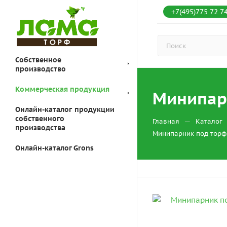
+7(495)775 72 7
Собственное
производство
Коммерческая продукция
Минипарн
Онлайн-каталог продукции
собственного
—
Главная
Каталог
производства
Минипарник под торф
Онлайн-каталог Grons