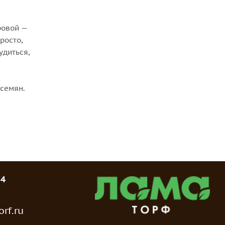
ровой —
росто,
удиться,
 семян.
74
rf.ru