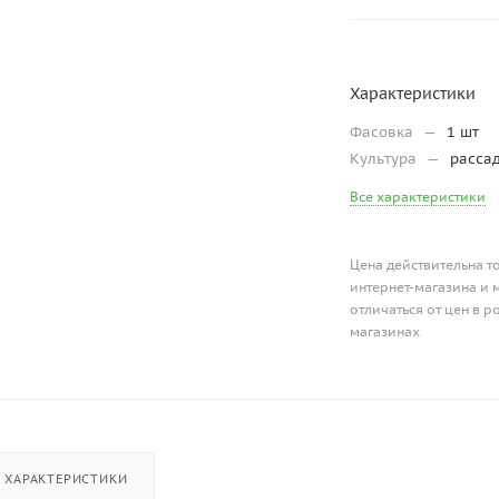
Характеристики
Фасовка
—
1 шт
Культура
—
расса
Все характеристики
Цена действительна т
интернет-магазина и 
отличаться от цен в 
магазинах
ХАРАКТЕРИСТИКИ