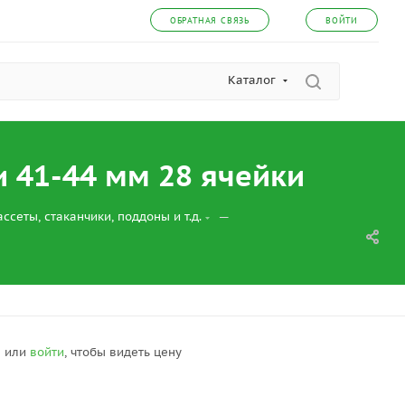
ОБРАТНАЯ СВЯЗЬ
ВОЙТИ
Каталог
 41-44 мм 28 ячейки
—
ассеты, стаканчики, поддоны и т.д.
я
или
войти
, чтобы видеть цену