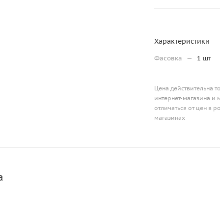
Характеристики
Фасовка
—
1 шт
Цена действительна т
интернет-магазина и 
отличаться от цен в 
магазинах
а