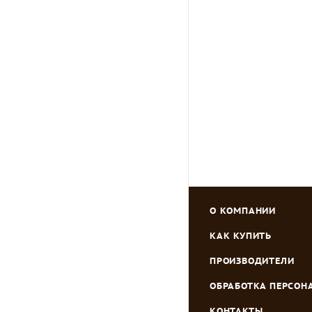
Ороситель CELLF
Много
Зарегистрировать
О КОМПАНИИ
КАК КУПИТЬ
ПРОИЗВОДИТЕЛИ
ОБРАБОТКА ПЕРСО
КОНТАКТЫ