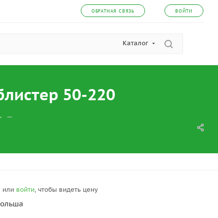
ОБРАТНАЯ СВЯЗЬ
ВОЙТИ
Каталог
блистер 50-220
—
я
или
войти
, чтобы видеть цену
ольша