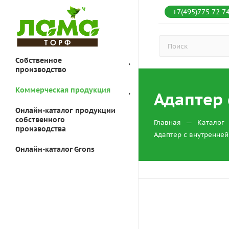
+7(495)775 72 7
Собственное
производство
Коммерческая продукция
Адаптер 
Онлайн-каталог продукции
собственного
—
Главная
Каталог
производства
Адаптер с внутренней
Онлайн-каталог Grons