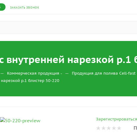
4
ЗАКАЗАТЬ ЗВОНОК
с внутренней нарезкой р.1 
—
—
Коммерческая продукция
Продукция для полива Cell-fast
 нарезкой р.1 блистер 50-220
Зарегистрироватьс
П