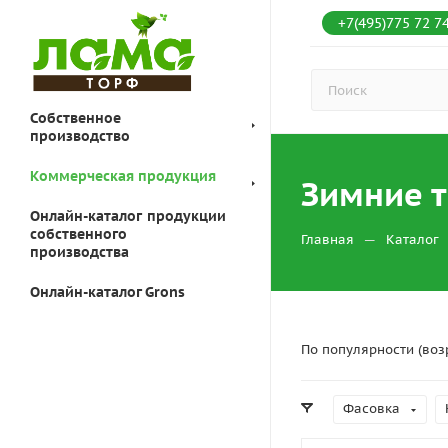
+7(495)775 72 7
Собственное
производство
Коммерческая продукция
Зимние 
Онлайн-каталог продукции
собственного
—
Главная
Каталог
производства
Онлайн-каталог Grons
По популярности (воз
Фасовка