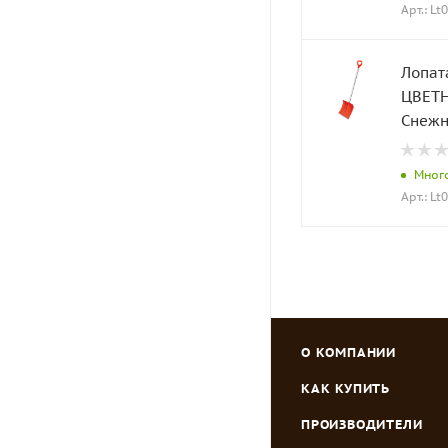
Арт.: Lt
Лопат
ЦВЕТНА
Снежн
Мног
Арт.: Lt
О КОМПАНИИ
КАК КУПИТЬ
ПРОИЗВОДИТЕЛИ