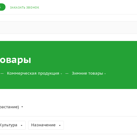
4
ЗАКАЗАТЬ ЗВОНОК
товары
—
—
Коммерческая продукция
Зимние товары
растание)
Культура
Назначение