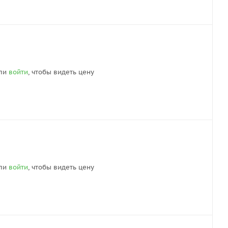
ли
войти
, чтобы видеть цену
ли
войти
, чтобы видеть цену