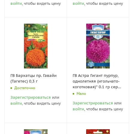
войти
, чтобы видеть цену
войти
, чтобы видеть цену
ГВ Бархатцы пр. Гавайи
ГВ Астра Гигант пурпур,
(Тагетес) 0,3 г
однолетняя (игольчато-
коготковая)* 0.1 гр серия
Достаточно
Русский богатырь Н18
Мало
Зарегистрироваться
или
Зарегистрироваться
или
войти
, чтобы видеть цену
войти
, чтобы видеть цену