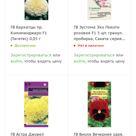
ГВ Бархатцы пр.
ГВ Эустома Эхо Пикоти
Килиманджаро F1
розовая F1 5 шт. гранул.
(Тагетес) 0,05 г
пробирка, Саката серия
Эксклюзив
Достаточно
Нет в наличии
Зарегистрироваться
или
Зарегистрироваться
или
войти
, чтобы видеть цену
войти
, чтобы видеть цену
ГВ Астра Джувел
ГВ Виола Вечерняя заря,