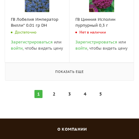
ГВ Лобелия Император
ГВ Цинния Исполин
Вилли* 0.01 гр DH
пурпурный 0,3 г
Достаточно
Нет в наличии
Зарегистрироваться
или
Зарегистрироваться
или
войти
, чтобы видеть цену
войти
, чтобы видеть цену
ПОКАЗАТЬ ЕЩЕ
1
2
3
4
5
О КОМПАНИИ