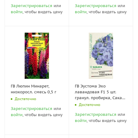
Зарегистрироваться
или
Зарегистрироваться
или
войти
, чтобы видеть цену
войти
, чтобы видеть цену
ГВ Люпин Минарет,
ГВ Эустома Эхо
низкоросл. смесь 0,5 г
лавандовая F1 5 шт.
гранул. пробирка, Саката
Достаточно
серия Эксклюзив
Достаточно
Зарегистрироваться
или
Зарегистрироваться
или
войти
, чтобы видеть цену
войти
, чтобы видеть цену