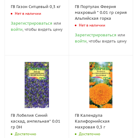
ГВ Газон Ситцевый 0,3 кг
ГВ Портулак Феерия
махровый * 0.01 гр серия
Нет в наличии
Альпийская горка
Зарегистрироваться
или
Нет в наличии
войти
, чтобы видеть цену
Зарегистрироваться
или
войти
, чтобы видеть цену
ГВ Лобелия Синий
ГВ Календула
каскад, ампельная* 0.01
Калифорнийская
гр DH
махровая 0,3 г
Достаточно
Достаточно