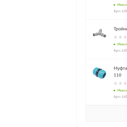
Мног
Арт.: Lt
Тройн
Мног
Арт.: Lt
Муфта
110
Мног
Арт.: Lt