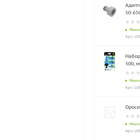
Адапт
50-65
Мног
Арт.: Lt
Набор
500, м
Мног
Арт.: Lt
Ороси
Мног
Арт.: Lt