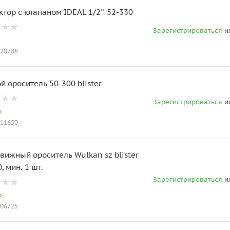
ктор с клапаном IDEAL 1/2'' 52-330
Зарегистрироваться
и
020788
Прямой ороситель 50-300 blister
Зарегистрироваться
и
о
011650
ижный ороситель Wulkan sz blister
, мин. 1 шт.
Зарегистрироваться
и
о
006725