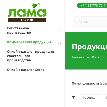
+7(495)775 72 7
Собственное
производство
Коммерческая продукция
Продукци
Онлайн-каталог продукции
собственного
—
Главная
Каталог
производства
Онлайн-каталог Grons
По популярности (воз
Фасовка