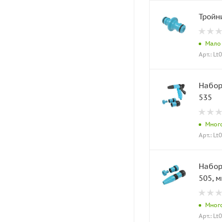
Мало
Арт.: Lt
Набор
535
Мног
Арт.: Lt
Набор
505, м
Мног
Арт.: Lt