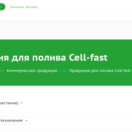
4
ЗАКАЗАТЬ ЗВОНОК
я для полива Cell-fast
—
—
Коммерческая продукция
Продукция для полива Cell-fast
растание)
Назначение