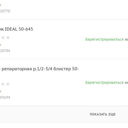
о
020770
ик IDEAL 50-645
Зарегистрироваться
и
о
020784
 репараторная р.1/2-3/4 блистер 50-
Зарегистрироваться
и
о
005694
ПОКАЗАТЬ ЕЩЕ