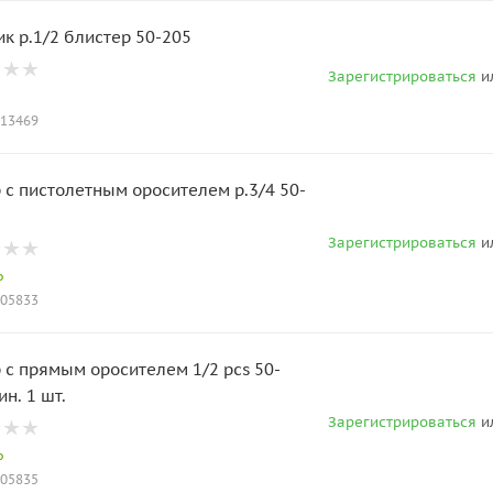
Тройник р.1/2 блистер 50-205
Зарегистрироваться
и
013469
 с пистолетным оросителем р.3/4 50-
Зарегистрироваться
и
о
005833
 с прямым оросителем 1/2 pcs 50-
ин. 1 шт.
Зарегистрироваться
и
о
005835