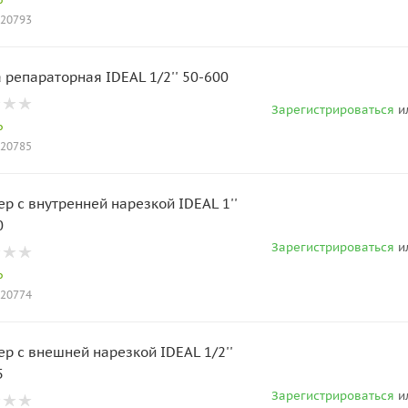
020793
 репараторная IDEAL 1/2'' 50-600
Зарегистрироваться
и
о
020785
ер с внутренней нарезкой IDEAL 1''
0
Зарегистрироваться
и
о
020774
ер с внешней нарезкой IDEAL 1/2''
5
Зарегистрироваться
и