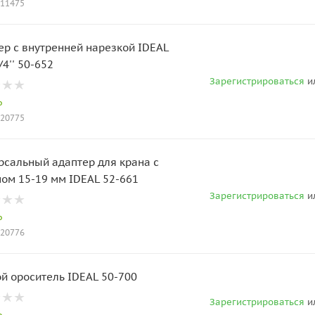
011475
ер с внутренней нарезкой IDEAL
3/4'' 50-652
Зарегистрироваться
и
о
020775
рсальный адаптер для крана с
ом 15-19 мм IDEAL 52-661
Зарегистрироваться
и
о
020776
й ороситель IDEAL 50-700
Зарегистрироваться
и
о