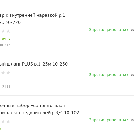
ер с внутренней нарезкой р.1
ер 50-220
Зарегистрироваться
и
аточно
000243
Садовый шланг PLUS р.1-25м 10-230
Зарегистрироваться
и
012191
очный набор Economic шланг
омплект соединителей р.3/4 10-102
Зарегистрироваться
и
о