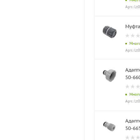
Арт.: Lt
Муфта
Мног
Арт.: Lt
Адапт
50-66
Мног
Арт.: Lt
Адапт
50-66