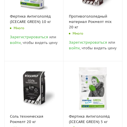
Фертика Антигололёд
Противогололедный
(ICECARE GREEN) 10 кг
материал Рокмелт mix
20 кг
Много
Много
Зарегистрироваться
или
Зарегистрироваться
или
войти
, чтобы видеть цену
войти
, чтобы видеть цену
Соль техническая
Фертика Антигололёд
Рокмелт 20 кг
(ICECARE GREEN) 5 кг