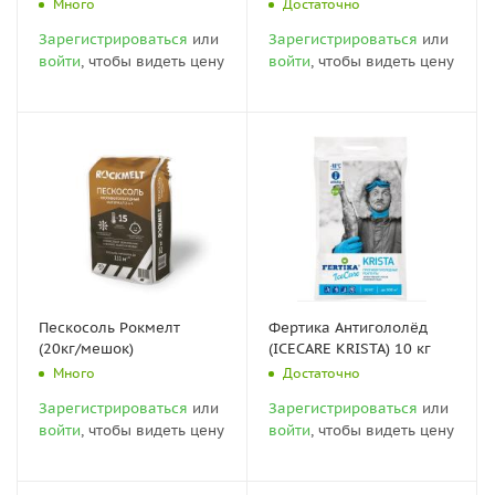
Много
Достаточно
Зарегистрироваться
или
Зарегистрироваться
или
войти
, чтобы видеть цену
войти
, чтобы видеть цену
Пескосоль Рокмелт
Фертика Антигололёд
(20кг/мешок)
(ICECARE KRISTA) 10 кг
Много
Достаточно
Зарегистрироваться
или
Зарегистрироваться
или
войти
, чтобы видеть цену
войти
, чтобы видеть цену