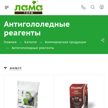
Антигололедные
реагенты
—
—
Главная
Каталог
Коммерческая продукция
—
Антигололедные реагенты
ФИЛЬТР